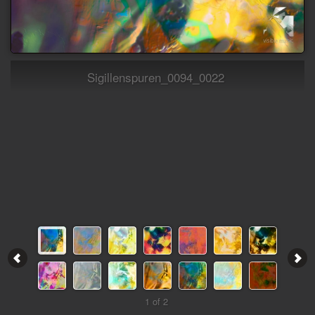
Sigillenspuren_0094_0022
1 of 2